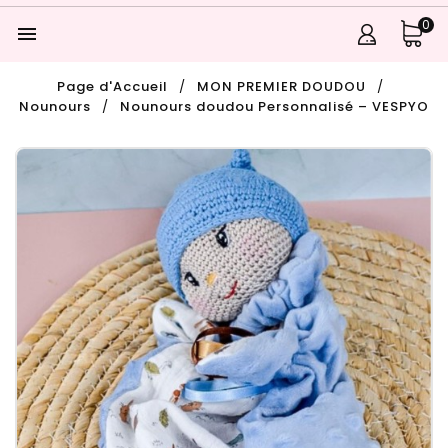
0

Page d'Accueil
MON PREMIER DOUDOU
Nounours
Nounours doudou Personnalisé – VESPYO