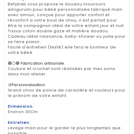
Betybab vous propose le doudou lnounours
amigurumi pour bébé personnalisée fabriqué main
avec amour, conçue pour apporter confort et
réconfort a votre bout de chou, il est parfait pour
être le compagnon idéal de votre enfant jour et nuit.
Tissus coton double gaze et matiére doudou.
Cadeau idéal naissance, baby-shower ou juste pour
se faire plaisir.
Facile d'entretien (testé) elle fera le bonheur de
votre bébé.
🔵⚪🔴 Fabrication artisanale.
Couture et crochet sont réalisées par mes soins
dans mon atelier.
🎨Personnalisation
Grand choix de police de caractère et couleurs pour
le prénom de votre enfant.
Dimension:
Environ 30Cm
Entretien:
Lavage main pour le garder le plus longtemps que
possible..