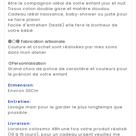
être le compagnon idéal de votre enfant jour et nuit.
Tissus coton double gaze et matiére doudou.
Cadeau idéal naissance, baby-shower ou juste pour
se faire plaisir.
Facile d'entretien (testé) elle fera le bonheur de
votre bébé.
🔵⚪🔴 Fabrication artisanale.
Couture et crochet sont réalisées par mes soins
dans mon atelier.
🎨Personnalisation
Grand choix de police de caractère et couleurs pour
le prénom de votre enfant.
Dimension:
Environ 30Cm
Entretien:
Lavage main pour le garder le plus longtemps que
possible..
Livraison:
Livraison colissimo 48h une fois votre produit réalisé
(10 à 15 jours), pour un cadeau urgent veuillez me