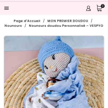
0

Page d'Accueil
MON PREMIER DOUDOU
Nounours
Nounours doudou Personnalisé – VESPYO