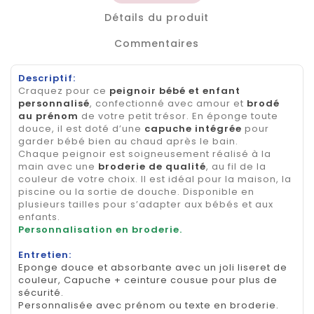
Détails du produit
Commentaires
Descriptif:
Craquez pour ce
peignoir bébé et enfant
personnalisé
, confectionné avec amour et
brodé
au prénom
de votre petit trésor. En éponge toute
douce, il est doté d’une
capuche intégrée
pour
garder bébé bien au chaud après le bain.
Chaque peignoir est soigneusement réalisé à la
main avec une
broderie de qualité
, au fil de la
couleur de votre choix. Il est idéal pour la maison, la
piscine ou la sortie de douche. Disponible en
plusieurs tailles pour s’adapter aux bébés et aux
enfants.
Personnalisation en broderie.
Entretien:
Eponge douce et absorbante avec un joli liseret de
couleur, Capuche + ceinture cousue pour plus de
sécurité.
Personnalisée avec prénom ou texte en broderie.