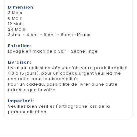
Dimension:
3 Mois
6 Mois
12 Mois
24 Mois
3 Ans - 4 Ans - 6 Ans - 8 ans -10 ans
Entretien:
Lavage en machine à 30° - Sèche linge
Livraison:
Livraison colissimo 48h une fois votre produit réalisé
(10 à 15 jours), pour un cadeau urgent veuillez me
contacter pour la disponibilité.
Pour un cadeau, possibilité de livrer a une autre
adresse que la votre.
Important:
Veuillez bien vérifier l'orthographe lors de la
personnalisation.