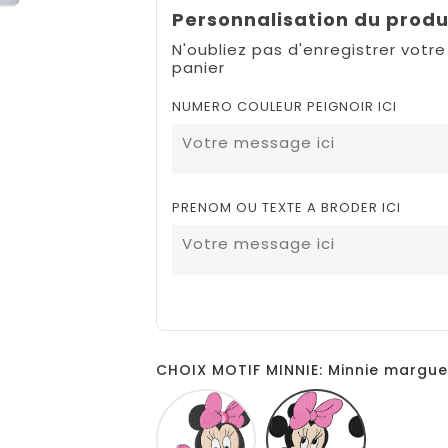
Personnalisation du produ
N'oubliez pas d'enregistrer votre
panier
NUMERO COULEUR PEIGNOIR ICI
PRENOM OU TEXTE A BRODER ICI
CHOIX MOTIF MINNIE: Minnie margue
Minnie
Minnie
baby
marguerite
allonge