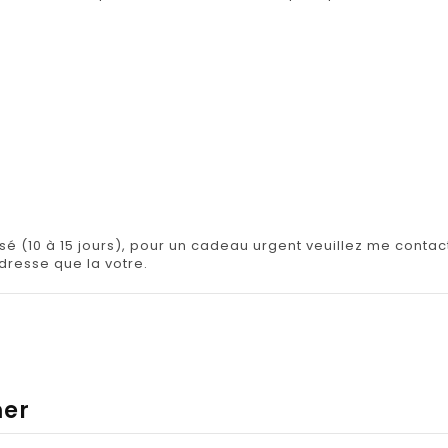
isé (10 à 15 jours), pour un cadeau urgent veuillez me contact
adresse que la votre.
mer