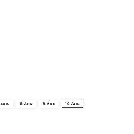
 ans
6 Ans
8 Ans
10 Ans