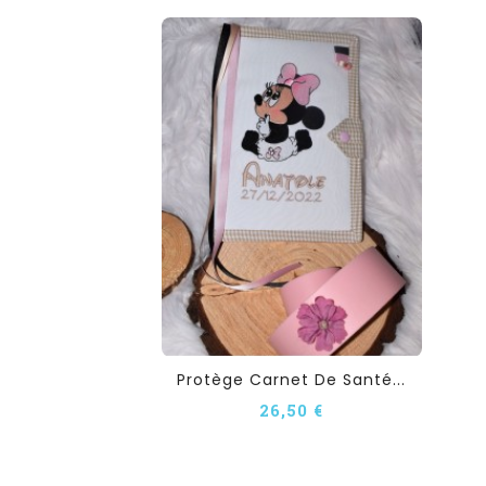
Protège Carnet De Santé...
26,50 €