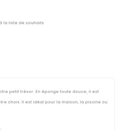
à la liste de souhaits
tre petit trésor. En éponge toute douce, il est
otre choix. Il est idéal pour la maison, la piscine ou
.