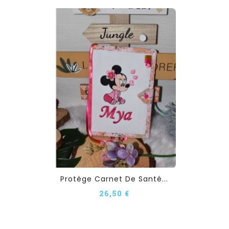
Protège Carnet De Santé...
26,50 €