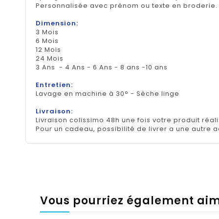
Personnalisée avec prénom ou texte en broderie.
Dimension:
3 Mois
6 Mois
12 Mois
24 Mois
3 Ans - 4 Ans - 6 Ans - 8 ans -10 ans
Entretien:
Lavage en machine à 30° - Sèche linge
Livraison:
Livraison colissimo 48h une fois votre produit réal
Pour un cadeau, possibilité de livrer a une autre 
Vous pourriez également ai