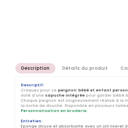
Description
Détails du produit
Co
Descriptif:
Craquez pour ce
peignoir bébé et enfant person
doté d’une
capuche intégrée
pour garder bébé bi
Chaque peignoir est soigneusement réalisé à la
la sortie de douche. Disponible en plusieurs taill
Personnalisation en broderie.
Entretien:
Eponge douce et absorbante avec un joli liseret 