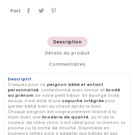
Part
Description
Détails du produit
Commentaires
Descriptif:
Craquez pour ce
peignoir bébé et enfant
personnalisé
, confectionné avec amour et
brodé
au prénom
de votre petit trésor. En éponge toute
douce, il est doté d’une
capuche intégrée
pour
garder bébé bien au chaud après le bain.
Chaque peignoir est soigneusement réalisé à la
main avec une
broderie de qualité
, au fil de la
couleur de votre choix. Il est idéal pour la maison, la
piscine ou la sortie de douche. Disponible en
plusieurs tailles pour s’adapter aux bébés et aux