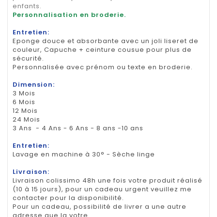
enfants.
Personnalisation en broderie.
Entretien:
Eponge douce et absorbante avec un joli liseret de
couleur, Capuche + ceinture cousue pour plus de
sécurité.
Personnalisée avec prénom ou texte en broderie.
Dimension:
3 Mois
6 Mois
12 Mois
24 Mois
3 Ans - 4 Ans - 6 Ans - 8 ans -10 ans
Entretien:
Lavage en machine à 30° - Sèche linge
Livraison:
Livraison colissimo 48h une fois votre produit réalisé
(10 à 15 jours), pour un cadeau urgent veuillez me
contacter pour la disponibilité.
Pour un cadeau, possibilité de livrer a une autre
adresse que la votre.