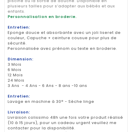
piscine ou la sortie de douche. Disponible en
plusieurs tailles pour s’adapter aux bébés et aux
enfants.
Personnalisation en broderie.
Entretien:
Eponge douce et absorbante avec un joli liseret de
couleur, Capuche + ceinture cousue pour plus de
sécurité.
Personnalisée avec prénom ou texte en broderie.
Dimension:
3 Mois
6 Mois
12 Mois
24 Mois
3 Ans - 4 Ans - 6 Ans - 8 ans -10 ans
Entretien:
Lavage en machine à 30° - Sèche linge
Livraison:
Livraison colissimo 48h une fois votre produit réalisé
(10 à 15 jours), pour un cadeau urgent veuillez me
contacter pour la disponibilité.