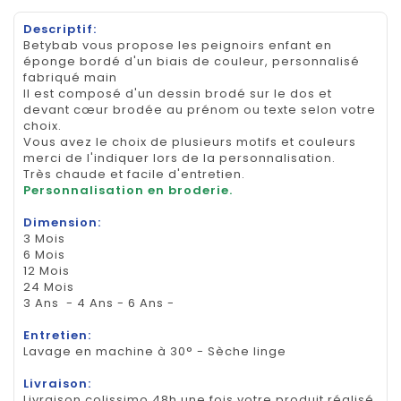
Descriptif:
Betybab vous propose les peignoirs enfant en
éponge bordé d'un biais de couleur, personnalisé
fabriqué main
Il est composé d'un dessin brodé sur le dos et
devant cœur brodée au prénom ou texte selon votre
choix.
Vous avez le choix de plusieurs motifs et couleurs
merci de l'indiquer lors de la personnalisation.
Très chaude et facile d'entretien.
Personnalisation en broderie.
Dimension:
3 Mois
6 Mois
12 Mois
24 Mois
3 Ans - 4 Ans - 6 Ans -
Entretien:
Lavage en machine à 30° - Sèche linge
Livraison:
Livraison colissimo 48h une fois votre produit réalisé