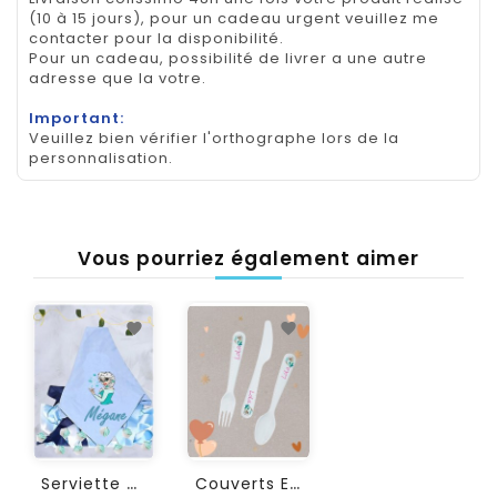
(10 à 15 jours), pour un cadeau urgent veuillez me
contacter pour la disponibilité.
Pour un cadeau, possibilité de livrer a une autre
adresse que la votre.
Important:
Veuillez bien vérifier l'orthographe lors de la
personnalisation.
Vous pourriez également aimer
S
Erviette De Table...
C
Ouverts Enfant...