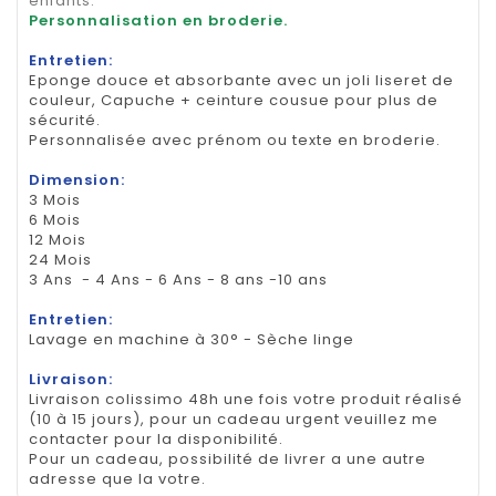
enfants.
Personnalisation en broderie.
Entretien:
Eponge douce et absorbante avec un joli liseret de
couleur, Capuche + ceinture cousue pour plus de
sécurité.
Personnalisée avec prénom ou texte en broderie.
Dimension:
3 Mois
6 Mois
12 Mois
24 Mois
3 Ans - 4 Ans - 6 Ans - 8 ans -10 ans
Entretien:
Lavage en machine à 30° - Sèche linge
Livraison:
Livraison colissimo 48h une fois votre produit réalisé
(10 à 15 jours), pour un cadeau urgent veuillez me
contacter pour la disponibilité.
Pour un cadeau, possibilité de livrer a une autre
adresse que la votre.