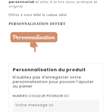
personnalisé
et utile, à la fois doux, pratique et
original.
Offrez à votre bébé le cadeau idéal.
PERSONNALISATION OFFERT
Personnalisation du produit
N'oubliez pas d'enregistrer votre
personnalisation pour pouvoir l'ajouter
au panier
NUMERO COULEUR PEIGNOIR ICI