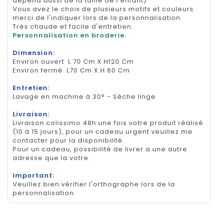
dépend aussi de la taille de l'enfant)
Vous avez le choix de plusieurs motifs et couleurs
merci de l'indiquer lors de la personnalisation.
Très chaude et facile d'entretien.
Personnalisation en broderie.
Dimension:
Environ ouvert L 70 Cm X H120 Cm
Environ fermé L70 Cm X H 60 Cm
Entretien:
Lavage en machine à 30° - Sèche linge
Livraison:
Livraison colissimo 48h une fois votre produit réalisé
(10 à 15 jours), pour un cadeau urgent veuillez me
contacter pour la disponibilité.
Pour un cadeau, possibilité de livrer a une autre
adresse que la votre.
Important:
Veuillez bien vérifier l'orthographe lors de la
personnalisation.