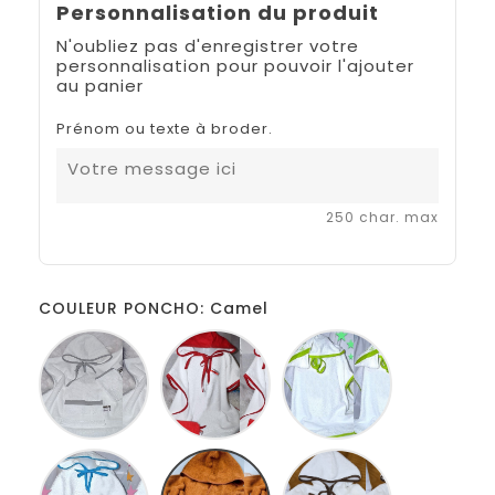
Personnalisation du produit
N'oubliez pas d'enregistrer votre
personnalisation pour pouvoir l'ajouter
au panier
Prénom ou texte à broder.
250 char. max
COULEUR PONCHO: Camel
Blanc
Blanc
Blanc
gris
rouge
anis
Blanc
Camel
Blanc
turquoise
marron