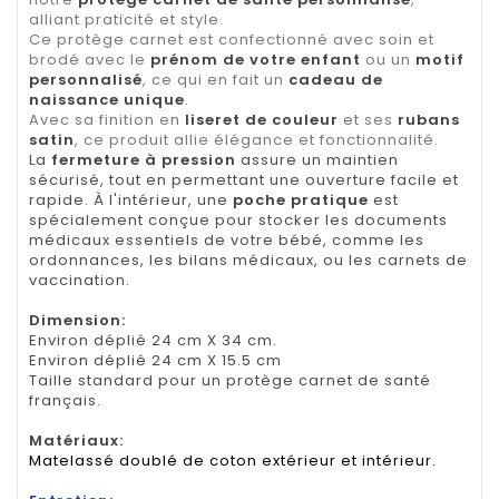
alliant praticité et style.
Ce protège carnet est confectionné avec soin et
brodé avec le
prénom de votre enfant
ou un
motif
personnalisé
, ce qui en fait un
cadeau de
naissance unique
.
Avec sa finition en
liseret de couleur
et ses
rubans
satin
, ce produit allie élégance et fonctionnalité.
La
fermeture à pression
assure un maintien
sécurisé, tout en permettant une ouverture facile et
rapide. À l'intérieur, une
poche pratique
est
spécialement conçue pour stocker les documents
médicaux essentiels de votre bébé, comme les
ordonnances, les bilans médicaux, ou les carnets de
vaccination.
Dimension
:
Environ déplié 24 cm X 34 cm.
Environ déplié 24 cm X 15.5 cm
Taille standard pour un protège carnet de santé
français.
Matériaux:
Matelassé doublé de coton extérieur et intérieur.