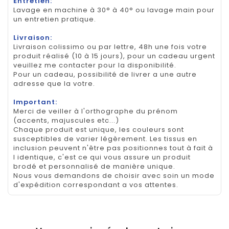
Entretien:
Lavage en machine à 30° à 40° ou lavage main pour
un entretien pratique.
Livraison:
Livraison colissimo ou par lettre, 48h une fois votre
produit réalisé (10 à 15 jours), pour un cadeau urgent
veuillez me contacter pour la disponibilité.
Pour un cadeau, possibilité de livrer a une autre
adresse que la votre.
Important:
Merci de veiller à l'orthographe du prénom
(accents, majuscules etc...)
Chaque produit est unique, les couleurs sont
susceptibles de varier légèrement. Les tissus en
inclusion peuvent n'être pas positionnes tout à fait à
l identique, c'est ce qui vous assure un produit
brodé et personnalisé de manière unique.
Nous vous demandons de choisir avec soin un mode
d'expédition correspondant a vos attentes.