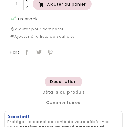
Ajouter au panier


En stock
ajouter pour comparer
Ajouter à la liste de souhaits
Part
Description
Détails du produit
Commentaires
Descriptif:
Protégez le carnet de santé de votre bébé avec
notre
protège carnet de santé personnalisé
,