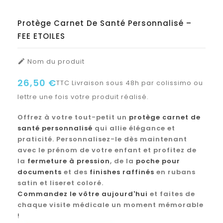
Protège Carnet De Santé Personnalisé –
FEE ETOILES
Nom du produit

26,50 €
TTC
Livraison sous 48h par colissimo ou
lettre une fois votre produit réalisé.
Offrez à votre tout-petit un
protège carnet de
santé personnalisé
qui allie élégance et
praticité. Personnalisez-le dès maintenant
avec le prénom de votre enfant et profitez de
la
fermeture à pression
, de la
poche pour
documents
et des
finishes raffinés
en rubans
satin et liseret coloré.
Commandez le vôtre aujourd'hui
et faites de
chaque visite médicale un moment mémorable
!