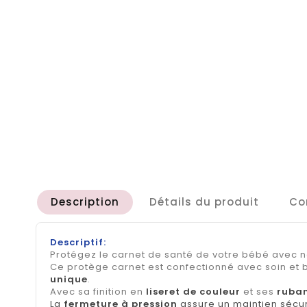
Description
Détails du produit
Co
Descriptif:
Protégez le carnet de santé de votre bébé avec 
Ce protège carnet est confectionné avec soin et
unique
.
Avec sa finition en
liseret de couleur
et ses
ruban
La
fermeture à pression
assure un maintien sécuri