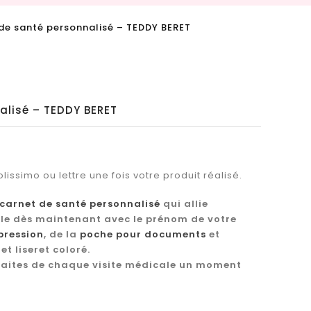
de santé personnalisé – TEDDY BERET
alisé – TEDDY BERET
lissimo ou lettre une fois votre produit réalisé.
carnet de santé personnalisé
qui allie
-le dès maintenant avec le prénom de votre
pression
, de la
poche pour documents
et
t liseret coloré.
faites de chaque visite médicale un moment