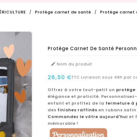
ÉRICULTURE
Protège carnet de santé
Protège carnet 
Protège Carnet De Santé Personn
Nom du produit

26,50 €
TTC
Livraison sous 48h par co
Offrez à votre tout-petit un
protège 
élégance et praticité. Personnalisez
enfant et profitez de la
fermeture à 
des
finishes raffinés
en rubans satin e
Commandez le vôtre aujourd'hui
et 
mémorable !