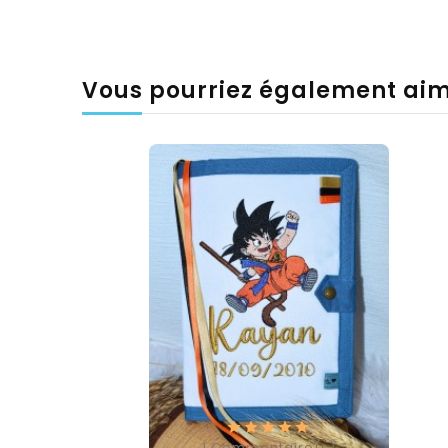
Vous pourriez également ai
1
Commentaire(s)