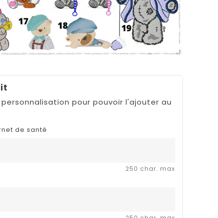
it
 personnalisation pour pouvoir l'ajouter au
rnet de santé
250 char. max
250 char. max