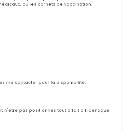
édicaux, ou les carnets de vaccination.
lez me contacter pour la disponibilité.
n'être pas positionnes tout à fait à l identique,