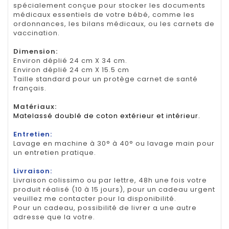
spécialement conçue pour stocker les documents
médicaux essentiels de votre bébé, comme les
ordonnances, les bilans médicaux, ou les carnets de
vaccination.
Dimension
:
Environ déplié 24 cm X 34 cm.
Environ déplié 24 cm X 15.5 cm
Taille standard pour un protège carnet de santé
français.
Matériaux:
Matelassé doublé de coton extérieur et intérieur.
Entretien:
Lavage en machine à 30° à 40° ou lavage main pour
un entretien pratique.
Livraison:
Livraison colissimo ou par lettre, 48h une fois votre
produit réalisé (10 à 15 jours), pour un cadeau urgent
veuillez me contacter pour la disponibilité.
Pour un cadeau, possibilité de livrer a une autre
adresse que la votre.