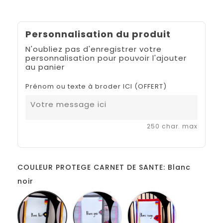
Personnalisation du produit
N'oubliez pas d'enregistrer votre
personnalisation pour pouvoir l'ajouter
au panier
Prénom ou texte à broder ICI (OFFERT)
250 char. max
COULEUR PROTEGE CARNET DE SANTE: Blanc
noir
Blanc
Blanc
Blanc
noir
gris
rouge