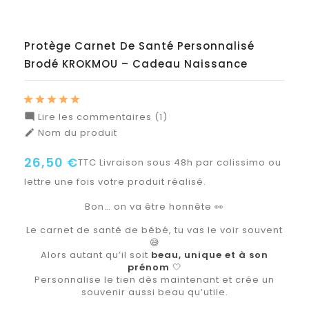
Protège Carnet De Santé Personnalisé
Brodé KROKMOU – Cadeau Naissance
Lire les commentaires (1)

Nom du produit

26,50 €
TTC
Livraison sous 48h par colissimo ou
lettre une fois votre produit réalisé.
Bon… on va être honnête 👀
Le carnet de santé de bébé, tu vas le voir souvent
😅
Alors autant qu’il soit
beau, unique et à son
prénom
🤍
Personnalise le tien dès maintenant et crée un
souvenir aussi beau qu’utile.