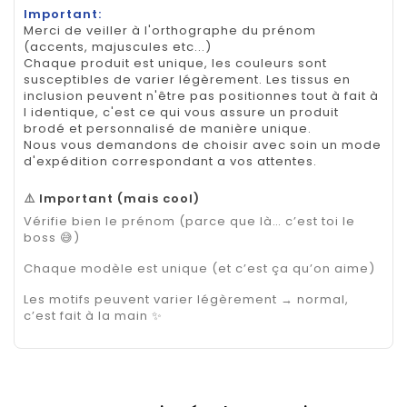
Important:
Merci de veiller à l'orthographe du prénom
(accents, majuscules etc...)
Chaque produit est unique, les couleurs sont
susceptibles de varier légèrement. Les tissus en
inclusion peuvent n'être pas positionnes tout à fait à
l identique, c'est ce qui vous assure un produit
brodé et personnalisé de manière unique.
Nous vous demandons de choisir avec soin un mode
d'expédition correspondant a vos attentes.
⚠️
Important (mais cool)
Vérifie bien le prénom (parce que là… c’est toi le
boss 😅)
Chaque modèle est unique (et c’est ça qu’on aime)
Les motifs peuvent varier légèrement → normal,
c’est fait à la main ✨