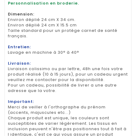
Personnalisation en broderie.
Dimension
:
Environ déplié 24 cm X 34 cm.
Environ déplié 24 cm X 15.5 cm
Taille standard pour un protège carnet de santé
français.
Entretien:
Lavage en machine à 30° à 40°
Livraison:
Livraison colissimo ou par lettre, 48h une fois votre
produit réalisé (10 à 15 jours), pour un cadeau urgent
veuillez me contacter pour la disponibilité.
Pour un cadeau, possibilité de livrer a une autre
adresse que la votre.
Important:
Merci de veiller à l'orthographe du prénom
(accents, majuscules etc...)
Chaque produit est unique, les couleurs sont
susceptibles de varier légèrement. Les tissus en
inclusion peuvent n'être pas positionnes tout à fait à
l identique, c'est ce qui vous assure un produit