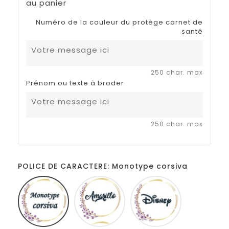
au panier
Numéro de la couleur du protège carnet de
santé
250 char. max
Prénom ou texte à broder
250 char. max
POLICE DE CARACTERE: Monotype corsiva
Monotype
Amarillo
Disney
corsiva