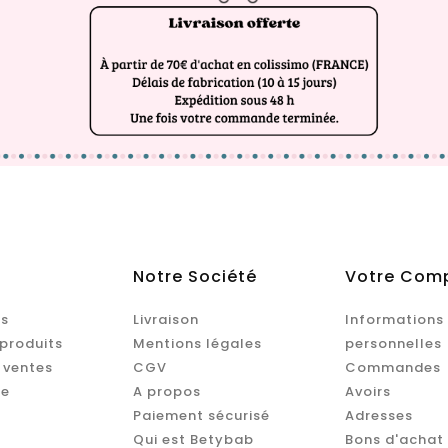
Notre Société
Votre Com
s
Livraison
Informations
produits
Mentions légales
personnelles
 ventes
CGV
Commandes
te
A propos
Avoirs
Paiement sécurisé
Adresses
Qui est Betybab
Bons d'achat