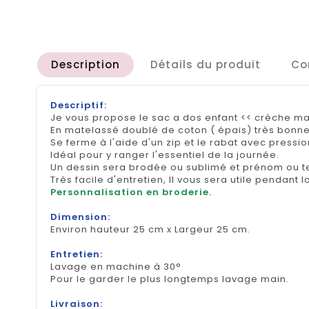
Description
Détails du produit
Co
Descriptif:
Je vous propose le sac a dos enfant << créche ma
En matelassé doublé de coton ( épais) très bonne
Se ferme à l'aide d'un zip et le rabat avec pressio
Idéal pour y ranger l'essentiel de la journée.
Un dessin sera brodée ou sublimé et prénom ou te
Très facile d'entretien, Il vous sera utile pendant
Personnalisation en broderie.
Dimension:
Environ hauteur 25 cm x Largeur 25 cm.
Entretien:
Lavage en machine à 30°
Pour le garder le plus longtemps lavage main.
Livraison: