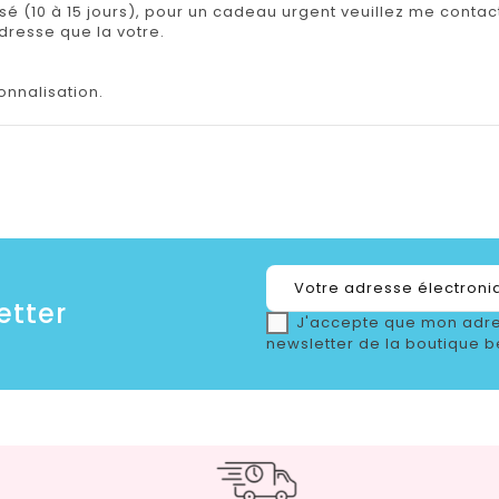
isé (10 à 15 jours), pour un cadeau urgent veuillez me contact
adresse que la votre.
onnalisation.
etter
J'accepte que mon adre
newsletter de la boutique b