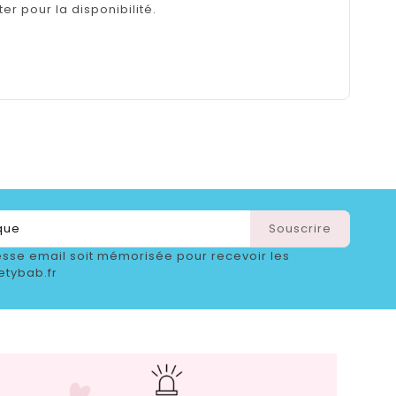
er pour la disponibilité.
sse email soit mémorisée pour recevoir les
etybab.fr