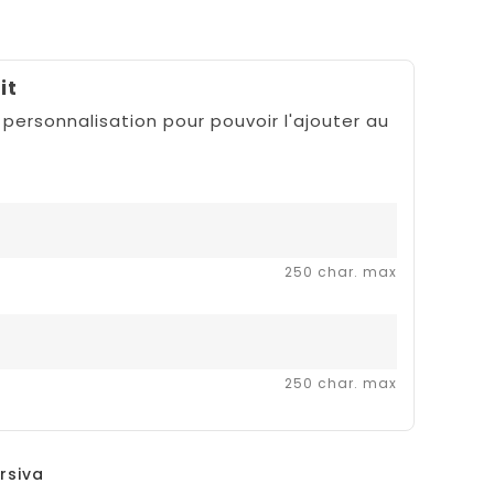
it
 personnalisation pour pouvoir l'ajouter au
250 char. max
250 char. max
rsiva