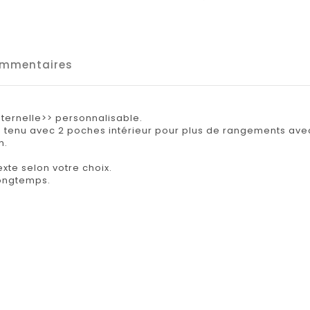
mmentaires
ternelle>> personnalisable.
 tenu avec 2 poches intérieur pour plus de rangements avec
n.
xte selon votre choix.
 longtemps.