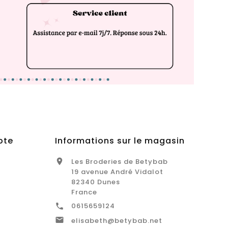
pte
Informations sur le magasin
Les Broderies de Betybab

19 avenue André Vidalot
82340 Dunes
France
0615659124


elisabeth@betybab.net