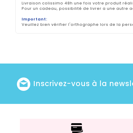
Livraison colissimo 48h une fois votre produit réal
Pour un cadeau, possibilité de livrer a une autre 
Important:
Veuillez bien vérifier l'orthographe lors de la pers
Inscrivez-vous à la newsl