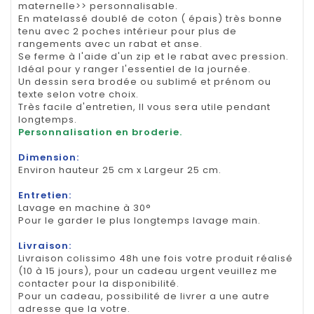
maternelle>> personnalisable.
En matelassé doublé de coton ( épais) très bonne
tenu avec 2 poches intérieur pour plus de
rangements avec un rabat et anse.
Se ferme à l'aide d'un zip et le rabat avec pression.
Idéal pour y ranger l'essentiel de la journée.
Un dessin sera brodée ou sublimé et prénom ou
texte selon votre choix.
Très facile d'entretien, Il vous sera utile pendant
longtemps.
Personnalisation en broderie.
Dimension:
Environ hauteur 25 cm x Largeur 25 cm.
Entretien:
Lavage en machine à 30°
Pour le garder le plus longtemps lavage main.
Livraison:
Livraison colissimo 48h une fois votre produit réalisé
(10 à 15 jours), pour un cadeau urgent veuillez me
contacter pour la disponibilité.
Pour un cadeau, possibilité de livrer a une autre
adresse que la votre.