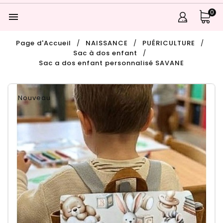
0

Page d'Accueil
NAISSANCE
PUÉRICULTURE
Sac à dos enfant
Sac a dos enfant personnalisé SAVANE
Nouveau