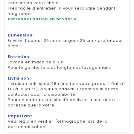
texte selon votre choix.
Très facile d'entretien, Il vous sera utile pendant
longtemps.
Personnalisation en broderie.
Dimension:
Environ hauteur 25 cm x Largeur 25 cm x profondeur
8 cm.
Entretien:
Lavage en machine à 30°
Pour le garder le plus longtemps lavage main.
Livraison:
Livraison colissimo 48h une fois votre produit réalisé
(10 à 15 jours), pour un cadeau urgent veuillez me
contacter pour la disponibilité.
Pour un cadeau, possibilité de livrer a une autre
adresse que la votre.
Important:
Veuillez bien vérifier l'orthographe lors de la
personnalisation.