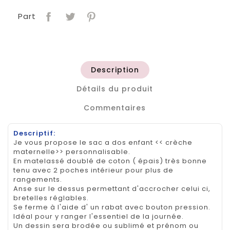
Part
Description
Détails du produit
Commentaires
Descriptif:
Je vous propose le sac a dos enfant << crèche
maternelle>> personnalisable.
En matelassé doublé de coton ( épais) très bonne
tenu avec 2 poches intérieur pour plus de
rangements.
Anse sur le dessus permettant d'accrocher celui ci,
bretelles réglables.
Se ferme à l'aide d' un rabat avec bouton pression.
Idéal pour y ranger l'essentiel de la journée.
Un dessin sera brodée ou sublimé et prénom ou