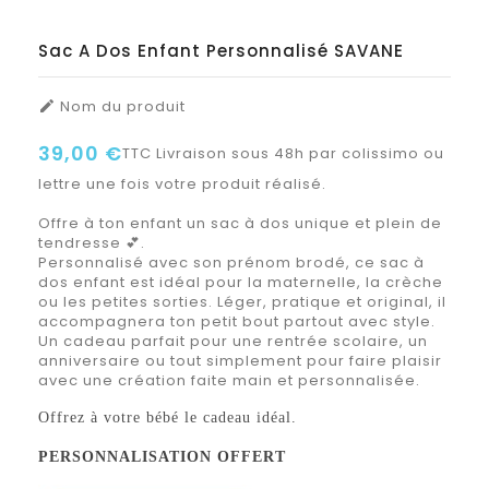
Sac A Dos Enfant Personnalisé SAVANE
Nom du produit

39,00 €
TTC
Livraison sous 48h par colissimo ou
lettre une fois votre produit réalisé.
Offre à ton enfant un sac à dos unique et plein de
tendresse 💕.
Personnalisé avec son prénom brodé, ce sac à
dos enfant est idéal pour la maternelle, la crèche
ou les petites sorties. Léger, pratique et original, il
accompagnera ton petit bout partout avec style.
Un cadeau parfait pour une rentrée scolaire, un
anniversaire ou tout simplement pour faire plaisir
avec une création faite main et personnalisée.
Offrez à votre bébé le cadeau idéal.
PERSONNALISATION OFFERT