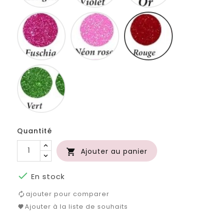
Fuschia
Neon
Rouge
rose
Vert
Quantité
Ajouter au panier


En stock
ajouter pour comparer
Ajouter à la liste de souhaits