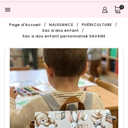
0

Page d'Accueil
NAISSANCE
PUÉRICULTURE
Sac à dos enfant
Sac a dos enfant personnalisé SAVANE
Nouveau