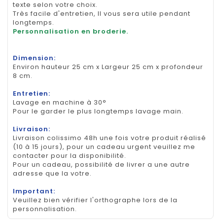
texte selon votre choix.
Très facile d'entretien, Il vous sera utile pendant
longtemps.
Personnalisation en broderie.
Dimension:
Environ hauteur 25 cm x Largeur 25 cm x profondeur
8 cm.
Entretien:
Lavage en machine à 30°
Pour le garder le plus longtemps lavage main.
Livraison:
Livraison colissimo 48h une fois votre produit réalisé
(10 à 15 jours), pour un cadeau urgent veuillez me
contacter pour la disponibilité.
Pour un cadeau, possibilité de livrer a une autre
adresse que la votre.
Important:
Veuillez bien vérifier l'orthographe lors de la
personnalisation.