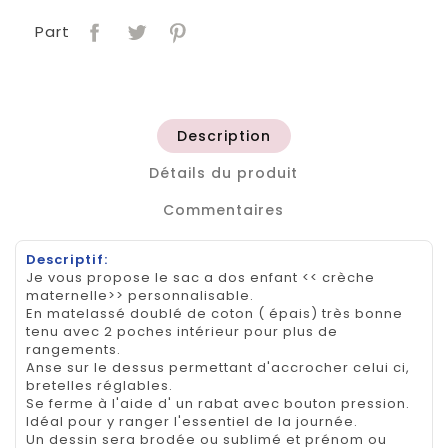
Part
Description
Détails du produit
Commentaires
Descriptif:
Je vous propose le sac a dos enfant << crèche
maternelle>> personnalisable.
En matelassé doublé de coton ( épais) très bonne
tenu avec 2 poches intérieur pour plus de
rangements.
Anse sur le dessus permettant d'accrocher celui ci,
bretelles réglables.
Se ferme à l'aide d' un rabat avec bouton pression.
Idéal pour y ranger l'essentiel de la journée.
Un dessin sera brodée ou sublimé et prénom ou