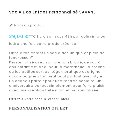
Sac A Dos Enfant Personnalisé SAVANE
Nom du produit

39,00 €
TTC
Livraison sous 48h par colissimo ou
lettre une fois votre produit réalisé.
Offre à ton enfant un sac à dos unique et plein de
tendresse 💕.
Personnalisé avec son prénom brodé, ce sac à
dos enfant est idéal pour la maternelle, la crèche
ou les petites sorties. Léger, pratique et original, il
accompagnera ton petit bout partout avec style.
Un cadeau parfait pour une rentrée scolaire, un
anniversaire ou tout simplement pour faire plaisir
avec une création faite main et personnalisée.
Offrez à votre bébé le cadeau idéal.
PERSONNALISATION OFFERT