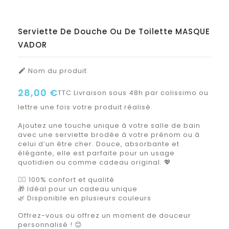
Serviette De Douche Ou De Toilette MASQUE
VADOR
Nom du produit

28,00 €
TTC
Livraison sous 48h par colissimo ou
lettre une fois votre produit réalisé.
Ajoutez une touche unique à votre salle de bain
avec une serviette brodée à votre prénom ou à
celui d’un être cher. Douce, absorbante et
élégante, elle est parfaite pour un usage
quotidien ou comme cadeau original. 💖
🧖‍♀️ 100% confort et qualité
🎁 Idéal pour un cadeau unique
🌿 Disponible en plusieurs couleurs
Offrez-vous ou offrez un moment de douceur
personnalisé ! 😊