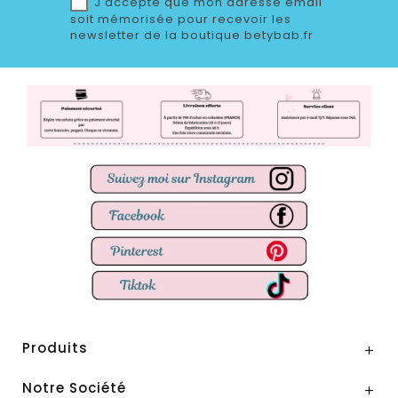
J'accepte que mon adresse email
soit mémorisée pour recevoir les
newsletter de la boutique betybab.fr
Produits

Notre Société
