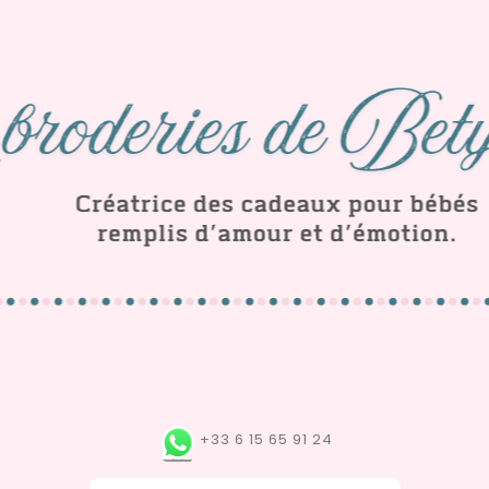
+33 6 15 65 91 24