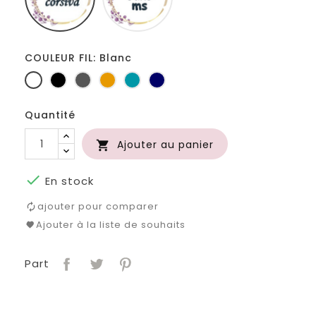
COULEUR FIL: Blanc
Blanc
Noir
Gris
Jaune
Turquoise
Marine
foncé
d'or
Quantité
Ajouter au panier


En stock
ajouter pour comparer
Ajouter à la liste de souhaits
Part