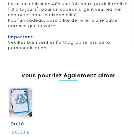
Livraison colissimo 48h une fois votre produit réalisé
(10 à 15 jours), pour un cadeau urgent veuillez me
contacter pour la disponibilité.
Pour un cadeau, possibilité de livrer a une autre
adresse que la votre.
Important:
Veuillez bien vérifier l'orthographe lors de la
personnalisation.
Vous pourriez également aimer
P
Rotège Carnet De Santé OM...
26,50 €