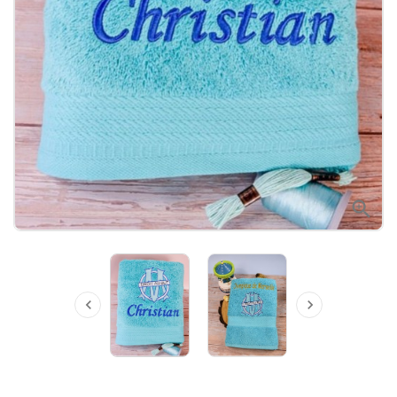


