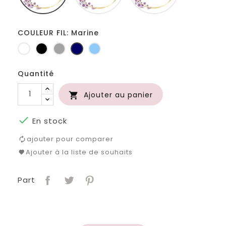
COULEUR FIL: Marine
Blanc
Noir
Gris
Marine
Bleu
clair
clair
Quantité
Ajouter au panier


En stock
ajouter pour comparer
Ajouter à la liste de souhaits
Part