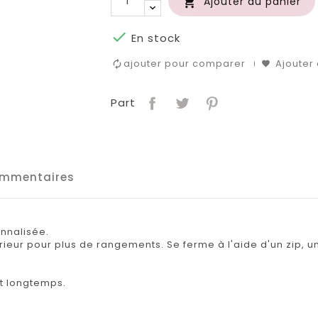
Ajouter au panier


En stock
ajouter pour comparer
Ajouter 
Part
mmentaires
onnalisée.
ieur pour plus de rangements. Se ferme à l'aide d'un zip,
nt longtemps.