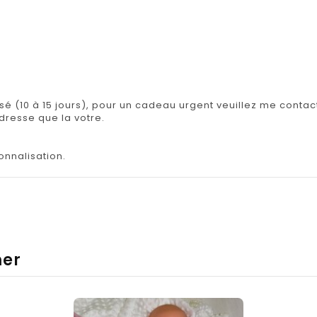
isé (10 à 15 jours), pour un cadeau urgent veuillez me contact
adresse que la votre.
onnalisation.
mer