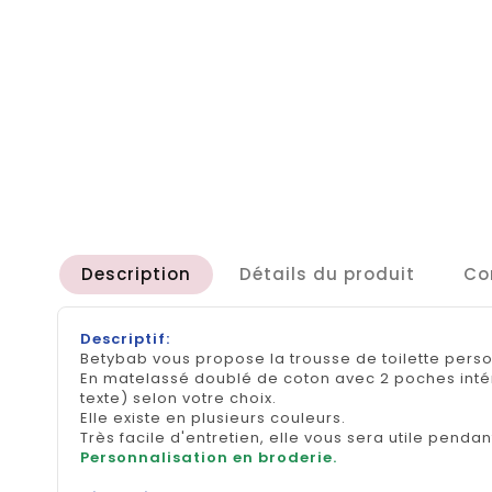
Description
Détails du produit
Co
Descriptif:
Betybab vous propose la trousse de toilette pers
En matelassé doublé de coton avec 2 poches intér
texte) selon votre choix.
Elle existe en plusieurs couleurs.
Très facile d'entretien, elle vous sera utile penda
Personnalisation en broderie.