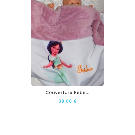
Couverture Bébé...
38,00 €