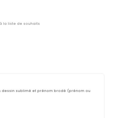
à la liste de souhaits
 un dessin sublimé et prénom brodé (prénom ou