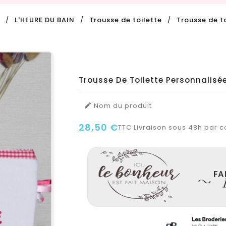
L'HEURE DU BAIN
Trousse de toilette
Trousse de t
Trousse De Toilette Personnalisé
Nom du produit

28,50 €
TTC
Livraison sous 48h par co