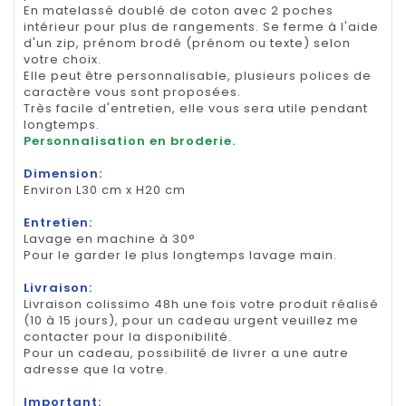
En matelassé doublé de coton avec 2 poches
intérieur pour plus de rangements. Se ferme à l'aide
d'un zip, prénom brodé (prénom ou texte) selon
votre choix.
Elle peut être personnalisable, plusieurs polices de
caractère vous sont proposées.
Très facile d'entretien, elle vous sera utile pendant
longtemps.
Personnalisation en broderie.
Dimension:
Environ L30 cm x H20 cm
Entretien:
Lavage en machine à 30°
Pour le garder le plus longtemps lavage main.
Livraison:
Livraison colissimo 48h une fois votre produit réalisé
(10 à 15 jours), pour un cadeau urgent veuillez me
contacter pour la disponibilité.
Pour un cadeau, possibilité de livrer a une autre
adresse que la votre.
Important: