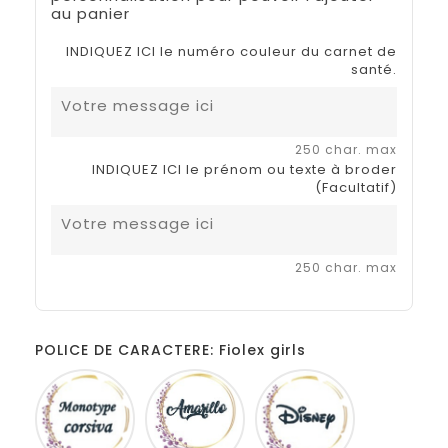
au panier
INDIQUEZ ICI le numéro couleur du carnet de
santé.
250 char. max
INDIQUEZ ICI le prénom ou texte à broder
(Facultatif)
250 char. max
POLICE DE CARACTERE: Fiolex girls
Monotype
Amarillo
Disney
corsiva