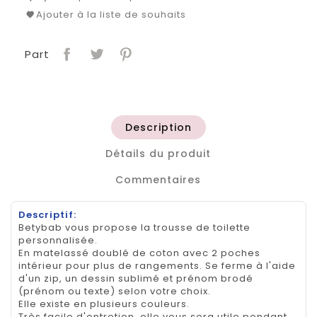
Ajouter à la liste de souhaits
Part
Description
Détails du produit
Commentaires
Descriptif:
Betybab vous propose la trousse de toilette
personnalisée.
En matelassé doublé de coton avec 2 poches
intérieur pour plus de rangements. Se ferme à l'aide
d'un zip, un dessin sublimé et prénom brodé
(prénom ou texte) selon votre choix.
Elle existe en plusieurs couleurs.
Très facile d'entretien, elle vous sera utile pendant