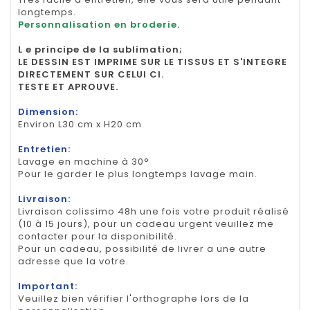
longtemps.
Personnalisation en broderie.
L e principe de la sublimation;
LE DESSIN EST IMPRIME SUR LE TISSUS ET S'INTEGRE
DIRECTEMENT SUR CELUI CI.
TESTE ET APROUVE.
Dimension:
Environ L30 cm x H20 cm
Entretien:
Lavage en machine à 30°
Pour le garder le plus longtemps lavage main.
Livraison:
Livraison colissimo 48h une fois votre produit réalisé
(10 à 15 jours), pour un cadeau urgent veuillez me
contacter pour la disponibilité.
Pour un cadeau, possibilité de livrer a une autre
adresse que la votre.
Important:
Veuillez bien vérifier l'orthographe lors de la