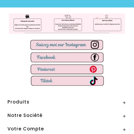
Produits

Notre Société

Votre Compte
