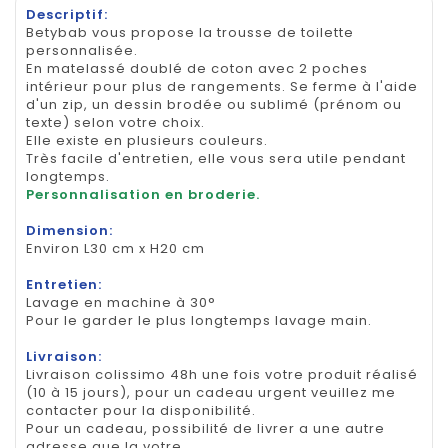
Descriptif:
Betybab vous propose la trousse de toilette
personnalisée.
En matelassé doublé de coton avec 2 poches
intérieur pour plus de rangements. Se ferme à l'aide
d'un zip, un dessin brodée ou sublimé (prénom ou
texte) selon votre choix.
Elle existe en plusieurs couleurs.
Très facile d'entretien, elle vous sera utile pendant
longtemps.
Personnalisation en broderie.
Dimension:
Environ L30 cm x H20 cm
Entretien:
Lavage en machine à 30°
Pour le garder le plus longtemps lavage main.
Livraison:
Livraison colissimo 48h une fois votre produit réalisé
(10 à 15 jours), pour un cadeau urgent veuillez me
contacter pour la disponibilité.
Pour un cadeau, possibilité de livrer a une autre
adresse que la votre.