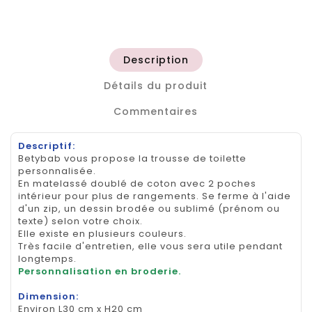
Description
Détails du produit
Commentaires
Descriptif:
Betybab vous propose la trousse de toilette
personnalisée.
En matelassé doublé de coton avec 2 poches
intérieur pour plus de rangements. Se ferme à l'aide
d'un zip, un dessin brodée ou sublimé (prénom ou
texte) selon votre choix.
Elle existe en plusieurs couleurs.
Très facile d'entretien, elle vous sera utile pendant
longtemps.
Personnalisation en broderie.
Dimension:
Environ L30 cm x H20 cm