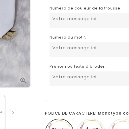
Numéro de couleur de la trousse.
Numéro du motif.
Prénom ou texte à broder.


POLICE DE CARACTERE: Monotype co
Monotype
Amarillo
corsiva