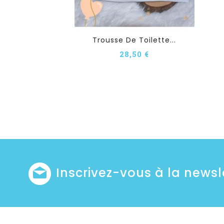
Trousse De Toilette...
28,50 €
Inscrivez-vous à la newsl