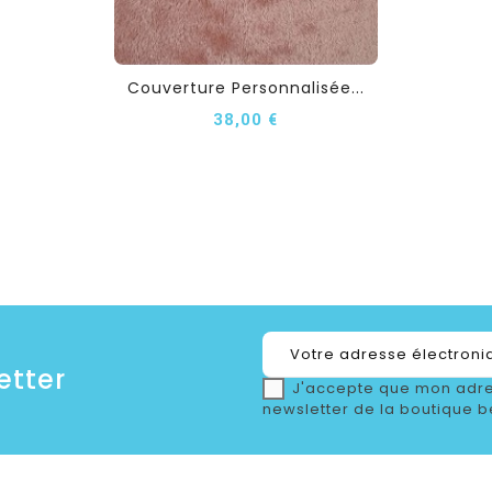
Couverture Personnalisée...
38,00 €
etter
J'accepte que mon adre
newsletter de la boutique b