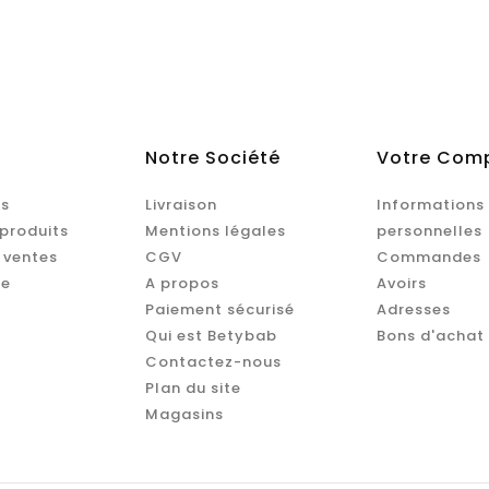
Notre Société
Votre Com
s
Livraison
Informations
produits
Mentions légales
personnelles
 ventes
CGV
Commandes
te
A propos
Avoirs
Paiement sécurisé
Adresses
Qui est Betybab
Bons d'achat
Contactez-nous
Plan du site
Magasins