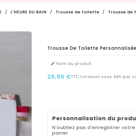
E
L'HEURE DU BAIN
Trousse de toilette
Trousse de 
Trousse De Toilette Personnalisé
Nom du produit

28,50 €
TTC
Livraison sous 48h par co
Personnalisation du produ
N'oubliez pas d'enregistrer votre
panier