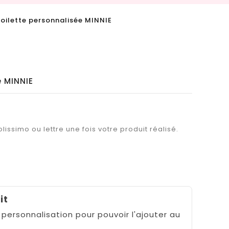
toilette personnalisée MINNIE
e MINNIE
lissimo ou lettre une fois votre produit réalisé.
it
 personnalisation pour pouvoir l'ajouter au