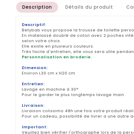
Description
Détails du produit
Co
Descriptif:
Betybab vous propose la trousse de toilette pers
En matelassé doublé de coton avec 2 poches intér
selon votre choix.
Elle existe en plusieurs couleurs.
Très facile d'entretien, elle vous sera utile penda
Personnalisation en broderie.
Dimension:
Environ L30 cm x H20 cm
Entretien:
Lavage en machine à 30°
Pour le garder le plus longtemps lavage main.
Livraison:
Livraison colissimo 48h une fois votre produit réal
Pour un cadeau, possibilité de livrer a une autre 
Important:
Veuillez bien vérifier l'orthographe lors de la pers