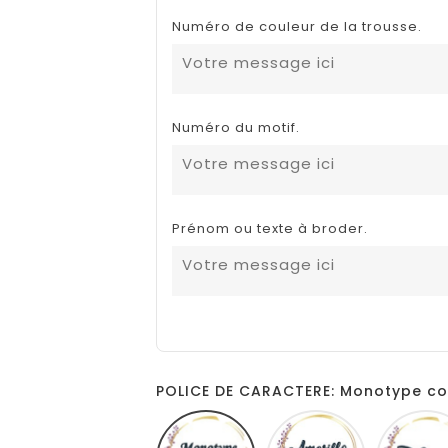
Numéro de couleur de la trousse.
Numéro du motif.
Prénom ou texte à broder.
POLICE DE CARACTERE: Monotype co
Monotype
Amarillo
corsiva