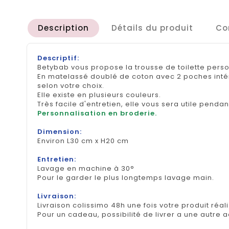
Description
Détails du produit
Co
Descriptif:
Betybab vous propose la trousse de toilette pers
En matelassé doublé de coton avec 2 poches intér
selon votre choix.
Elle existe en plusieurs couleurs.
Très facile d'entretien, elle vous sera utile penda
Personnalisation en broderie.
Dimension:
Environ L30 cm x H20 cm
Entretien:
Lavage en machine à 30°
Pour le garder le plus longtemps lavage main.
Livraison:
Livraison colissimo 48h une fois votre produit réal
Pour un cadeau, possibilité de livrer a une autre 