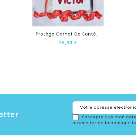
Protège Carnet De Santé...
26,50 €
etter
J'accepte que mon adre
newsletter de la boutique b