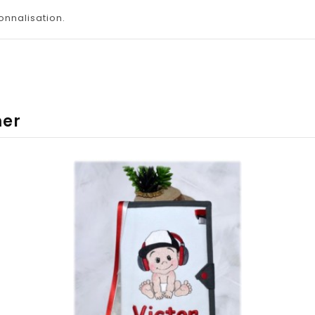
onnalisation.
mer