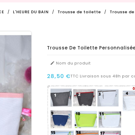
CE
L'HEURE DU BAIN
Trousse de toilette
Trousse de
Trousse De Toilette Personnalisé
Nom du produit

28,50 €
TTC
Livraison sous 48h par co