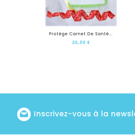
Protège Carnet De Santé...
26,50 €
Inscrivez-vous à la newsl