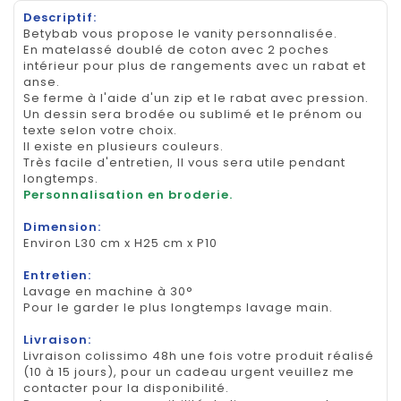
Descriptif:
Betybab vous propose le vanity personnalisée.
En matelassé doublé de coton avec 2 poches
intérieur pour plus de rangements avec un rabat et
anse.
Se ferme à l'aide d'un zip et le rabat avec pression.
Un dessin sera brodée ou sublimé et le prénom ou
texte selon votre choix.
Il existe en plusieurs couleurs.
Très facile d'entretien, Il vous sera utile pendant
longtemps.
Personnalisation en broderie.
Dimension:
Environ L30 cm x H25 cm x P10
Entretien:
Lavage en machine à 30°
Pour le garder le plus longtemps lavage main.
Livraison:
Livraison colissimo 48h une fois votre produit réalisé
(10 à 15 jours), pour un cadeau urgent veuillez me
contacter pour la disponibilité.