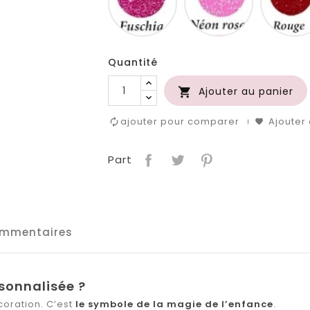
Quantité
Ajouter au panier

ajouter pour comparer
Ajouter 
Part
mmentaires
rsonnalisée ?
coration. C’est
le symbole de la magie de l’enfance
.