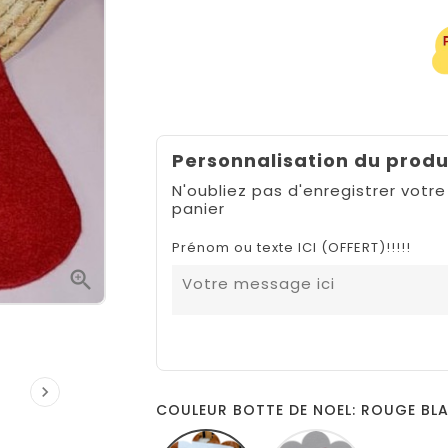
Personnalisation du produ
N'oubliez pas d'enregistrer votre
panier
Prénom ou texte ICI (OFFERT)!!!!!


COULEUR BOTTE DE NOEL: ROUGE BL
ROUGE
BLANC