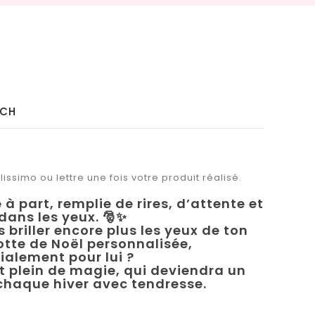
NCH
issimo ou lettre une fois votre produit réalisé.
à part, remplie de rires, d’attente et
 dans les yeux. 🎅✨
s briller encore plus les yeux de ton
tte de Noël personnalisée,
ialement pour lui ?
 plein de magie, qui deviendra un
 chaque hiver avec tendresse.