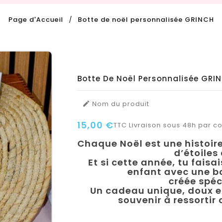
Page d'Accueil
Botte de noël personnalisée GRINCH
Botte De Noël Personnalisée GRI
Nom du produit

15,00 €
TTC
Livraison sous 48h par col
Chaque Noël est une histoire 
d’étoiles
Et si cette année, tu faisai
enfant avec une bo
créée spéc
Un cadeau unique, doux et
souvenir à ressortir