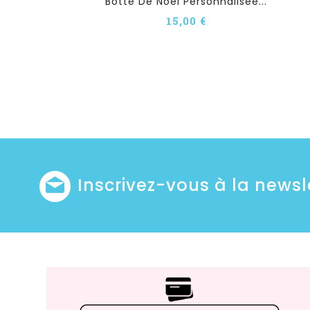
Botte De Noël Personnalisée...
15,00 €
Inscrivez-vous à la newsl