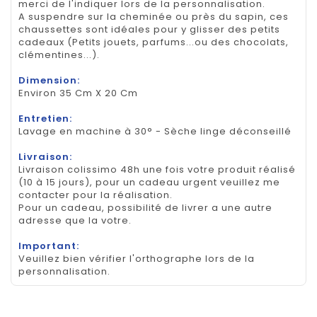
merci de l'indiquer lors de la personnalisation.
A suspendre sur la cheminée ou près du sapin, ces
chaussettes sont idéales pour y glisser des petits
cadeaux (Petits jouets, parfums...ou des chocolats,
clémentines...).
Dimension:
Environ 35 Cm X 20 Cm
Entretien:
Lavage en machine à 30° - Sèche linge déconseillé
Livraison:
Livraison colissimo 48h une fois votre produit réalisé
(10 à 15 jours), pour un cadeau urgent veuillez me
contacter pour la réalisation.
Pour un cadeau, possibilité de livrer a une autre
adresse que la votre.
Important:
Veuillez bien vérifier l'orthographe lors de la
personnalisation.