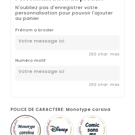
N'oubliez pas d'enregistrer votre
personnalisation pour pouvoir l'ajouter
au panier
Prénom a broder
250 char. max
Numéro motif
250 char. max
POLICE DE CARACTERE: Monotype corsiva
Monotype
Disney
Comic
corsiva
sans
ms