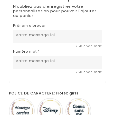
N'oubliez pas d'enregistrer votre
personnalisation pour pouvoir l'ajouter
au panier
Prénom a broder
250 char. max
Numéro motif
250 char. max
POLICE DE CARACTERE: Fiolex girls
Monotype
Disney
Comic
corsiva
sans
ms