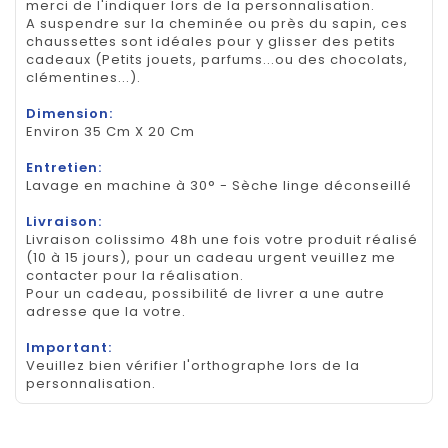
merci de l'indiquer lors de la personnalisation.
A suspendre sur la cheminée ou près du sapin, ces
chaussettes sont idéales pour y glisser des petits
cadeaux (Petits jouets, parfums...ou des chocolats,
clémentines...).
Dimension:
Environ 35 Cm X 20 Cm
Entretien:
Lavage en machine à 30° - Sèche linge déconseillé
Livraison:
Livraison colissimo 48h une fois votre produit réalisé
(10 à 15 jours), pour un cadeau urgent veuillez me
contacter pour la réalisation.
Pour un cadeau, possibilité de livrer a une autre
adresse que la votre.
Important:
Veuillez bien vérifier l'orthographe lors de la
personnalisation.