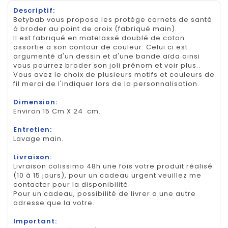
Descriptif:
Betybab vous propose les protège carnets de santé
à broder au point de croix (fabriqué main).
Il est fabriqué en matelassé doublé de coton
assortie a son contour de couleur. Celui ci est
argumenté d'un dessin et d'une bande aïda ainsi
vous pourrez broder son joli prénom et voir plus..
Vous avez le choix de plusieurs motifs et couleurs de
fil merci de l'indiquer lors de la personnalisation.
Dimension:
Environ 15 Cm X 24 cm.
Entretien:
Lavage main.
Livraison:
Livraison colissimo 48h une fois votre produit réalisé
(10 à 15 jours), pour un cadeau urgent veuillez me
contacter pour la disponibilité.
Pour un cadeau, possibilité de livrer a une autre
adresse que la votre.
Important: