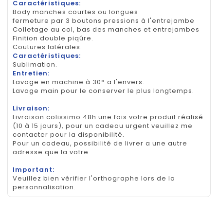
Caractéristiques:
Body manches courtes ou longues
fermeture par 3 boutons pressions à l'entrejambe
Colletage au col, bas des manches et entrejambes
Finition double piqûre.
Coutures latérales.
Caractéristiques:
Sublimation.
Entretien:
Lavage en machine à 30° a l'envers.
Lavage main pour le conserver le plus longtemps.
Livraison:
Livraison colissimo 48h une fois votre produit réalisé
(10 à 15 jours), pour un cadeau urgent veuillez me
contacter pour la disponibilité.
Pour un cadeau, possibilité de livrer a une autre
adresse que la votre.
Important:
Veuillez bien vérifier l'orthographe lors de la
personnalisation.