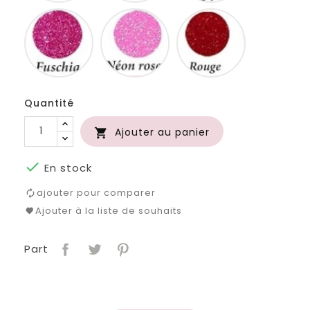
Fuschia
Neon
Rouge
rose
Quantité
Ajouter au panier


En stock
ajouter pour comparer
Ajouter à la liste de souhaits
Part