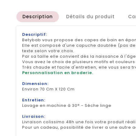
Description
Détails du produit
Co
Descriptif:
Betybab vous propose des capes de bain en épong
Elle est composé d'une capuche doublée (pas de 
texte selon votre choix.
Par sa taille elle convient dés la naissance à l'âg
Vous avez le choix de plusieurs motifs et couleurs 
Très chaude et facile d'entretien, elle vous sera t
Personnalisation en broderie.
Dimension:
Environ 70 Cm X 120 Cm
Entretien:
Lavage en machine à 30° - Sèche linge
Livraison:
Livraison colissimo 48h une fois votre produit réal
Pour un cadeau, possibilité de livrer a une autre 