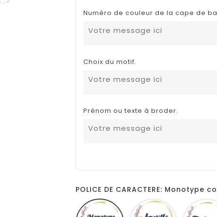
Numéro de couleur de la cape de ba
Choix du motif.
Prénom ou texte à broder.
POLICE DE CARACTERE: Monotype co
Monotype
Amarillo
corsiva