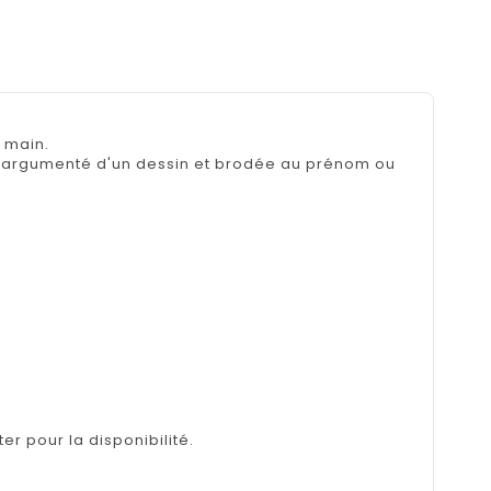
 main.
n argumenté d'un dessin et brodée au prénom ou
er pour la disponibilité.