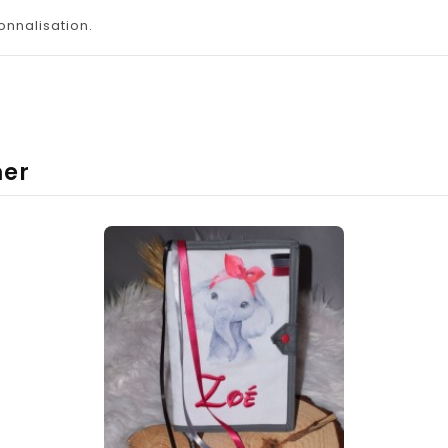
onnalisation.
mer