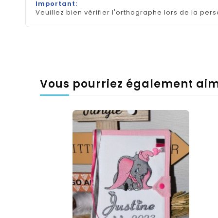
Important:
Veuillez bien vérifier l'orthographe lors de la pers
Vous pourriez également ai