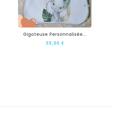
Gigoteuse Personnalisée...
55,00 €