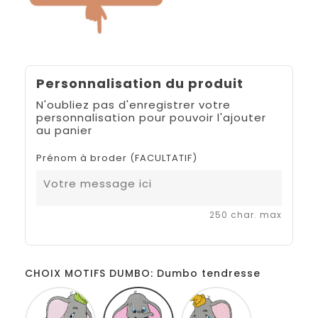
Personnalisation du produit
N'oubliez pas d'enregistrer votre
personnalisation pour pouvoir l'ajouter
au panier
Prénom à broder (FACULTATIF)
250 char. max
CHOIX MOTIFS DUMBO: Dumbo tendresse
Dumbo
Dumbo
Dumbo
assis
tendresse
assis