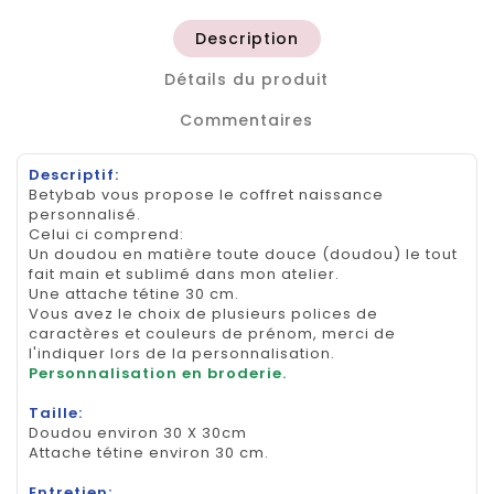
Description
Détails du produit
Commentaires
Descriptif:
Betybab vous propose le coffret naissance
personnalisé.
Celui ci comprend:
Un doudou en matière toute douce (doudou) le tout
fait main et sublimé dans mon atelier.
Une attache tétine 30 cm.
Vous avez le choix de plusieurs polices de
caractères et couleurs de prénom, merci de
l'indiquer lors de la personnalisation.
Personnalisation en broderie.
Taille:
Doudou environ 30 X 30cm
Attache tétine environ 30 cm.
Entretien: