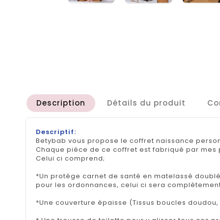
Description
Détails du produit
Co
Descriptif:
Betybab vous propose le coffret naissance person
Chaque piéce de ce coffret est fabriqué par mes 
Celui ci comprend;
*Un protége carnet de santé en matelassé doublé
pour les ordonnances, celui ci sera complètemen
*Une couverture épaisse (Tissus boucles doudou, o