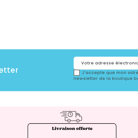
etter
J'accepte que mon adre
newsletter de la boutique b