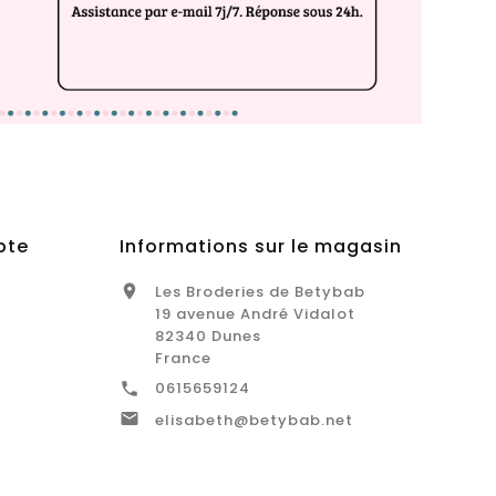
pte
Informations sur le magasin
Les Broderies de Betybab

19 avenue André Vidalot
82340 Dunes
France
0615659124


elisabeth@betybab.net