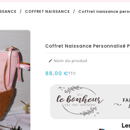
ISSANCE
COFFRET NAISSANCE
Coffret naissance per
Coffret Naissance Personnalisé
Nom du produit

88,00 €
TTC