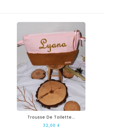
Trousse De Toilette...
32,00 €