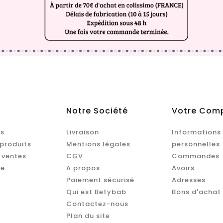
Notre Société
Votre Com
s
Livraison
Informations
produits
Mentions légales
personnelles
 ventes
CGV
Commandes
te
A propos
Avoirs
Paiement sécurisé
Adresses
Qui est Betybab
Bons d'achat
Contactez-nous
Plan du site