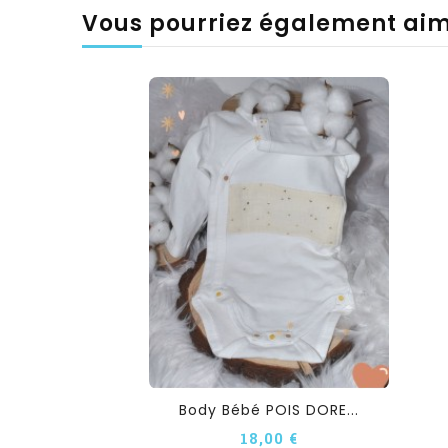
Vous pourriez également ai
Body Bébé POIS DORE...
18,00 €