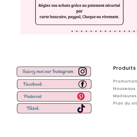
Produits
Promotion
Nouveaux 
Meilleures
Plan du si