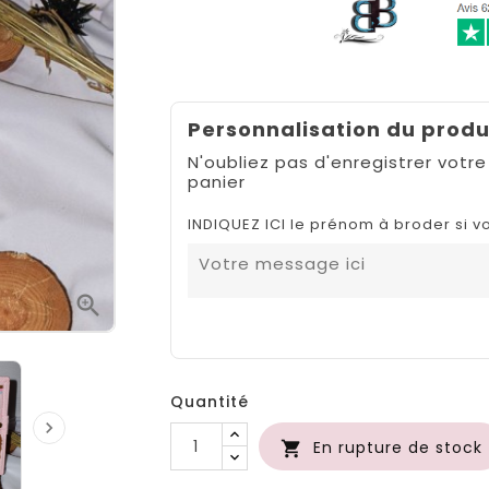
Personnalisation du produ
N'oubliez pas d'enregistrer votre
panier
INDIQUEZ ICI le prénom à broder si v

Quantité

En rupture de stock
