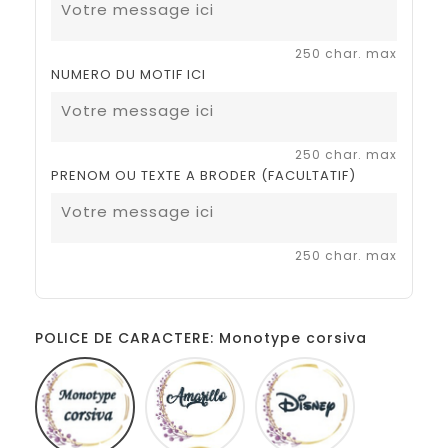
250 char. max
NUMERO DU MOTIF ICI
250 char. max
PRENOM OU TEXTE A BRODER (FACULTATIF)
250 char. max
POLICE DE CARACTERE: Monotype corsiva
Monotype
Amarillo
Disney
corsiva