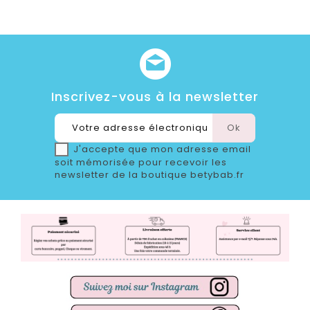
Inscrivez-vous à la newsletter
J'accepte que mon adresse email
soit mémorisée pour recevoir les
newsletter de la boutique betybab.fr