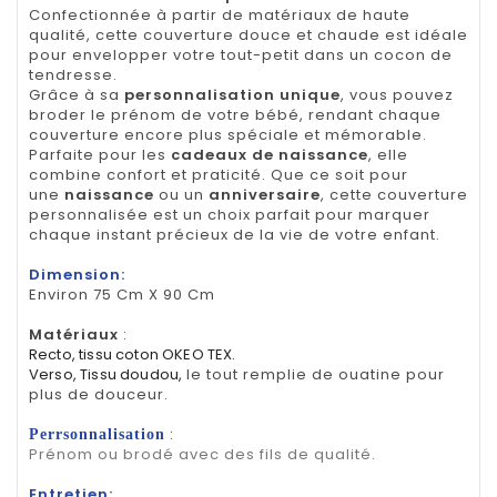
Confectionnée à partir de matériaux de haute
qualité, cette couverture douce et chaude est idéale
pour envelopper votre tout-petit dans un cocon de
tendresse.
Grâce à sa
personnalisation unique
, vous pouvez
broder le prénom de votre bébé, rendant chaque
couverture encore plus spéciale et mémorable.
Parfaite pour les
cadeaux de naissance
, elle
combine confort et praticité. Que ce soit pour
une
naissance
ou un
anniversaire
, cette couverture
personnalisée est un choix parfait pour marquer
chaque instant précieux de la vie de votre enfant.
Dimension:
Environ 75 Cm X 90 Cm
Matériaux
:
Recto, tissu coton OKEO TEX.
Verso, Tissu doudou,
le tout remplie de ouatine pour
plus de douceur.
:
Perrsonnalisation
Prénom ou brodé avec des fils de qualité.
Entretien: