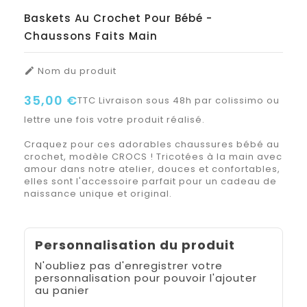
Baskets Au Crochet Pour Bébé -
Chaussons Faits Main
Nom du produit

35,00 €
TTC
Livraison sous 48h par colissimo ou
lettre une fois votre produit réalisé.
Craquez pour ces adorables chaussures bébé au
crochet, modèle CROCS ! Tricotées à la main avec
amour dans notre atelier, douces et confortables,
elles sont l'accessoire parfait pour un cadeau de
naissance unique et original.
Personnalisation du produit
N'oubliez pas d'enregistrer votre
personnalisation pour pouvoir l'ajouter
au panier