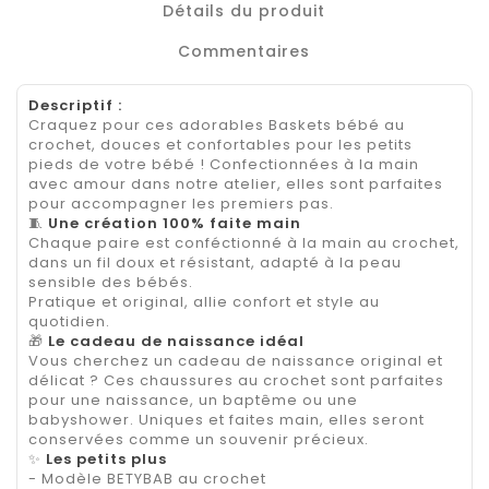
Détails du produit
Commentaires
Descriptif :
Craquez pour ces adorables Baskets bébé au
crochet, douces et confortables pour les petits
pieds de votre bébé ! Confectionnées à la main
avec amour dans notre atelier, elles sont parfaites
pour accompagner les premiers pas.
🧵
Une création 100% faite main
Chaque paire est conféctionné à la main au crochet,
dans un fil doux et résistant, adapté à la peau
sensible des bébés.
Pratique et original, allie confort et style au
quotidien.
🎁
Le cadeau de naissance idéal
Vous cherchez un cadeau de naissance original et
délicat ? Ces chaussures au crochet sont parfaites
pour une naissance, un baptême ou une
babyshower. Uniques et faites main, elles seront
conservées comme un souvenir précieux.
✨
Les petits plus
- Modèle BETYBAB au crochet