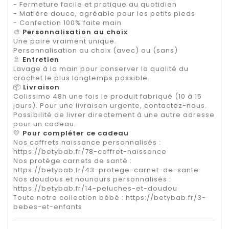
- Fermeture facile et pratique au quotidien
- Matière douce, agréable pour les petits pieds
- Confection 100% faite main
🎨
Personnalisation au choix
Une paire vraiment unique.
Personnalisation au choix (avec) ou (sans)
🚿
Entretien
Lavage à la main pour conserver la qualité du
crochet le plus longtemps possible.
📦
Livraison
Colissimo 48h une fois le produit fabriqué (10 à 15
jours). Pour une livraison urgente, contactez-nous.
Possibilité de livrer directement à une autre adresse
pour un cadeau.
💛
Pour compléter ce cadeau
Nos coffrets naissance personnalisés :
https://betybab.fr/78-coffret-naissance
Nos protège carnets de santé :
https://betybab.fr/43-protege-carnet-de-sante
Nos doudous et nounours personnalisés :
https://betybab.fr/14-peluches-et-doudou
Toute notre collection bébé :
https://betybab.fr/3-
bebes-et-enfants