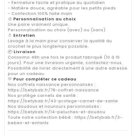
- Fermeture facile et pratique au quotidien
- Matière douce, agréable pour les petits pieds
- Confection 100% faite main
🎨
Personnalisation au choix
Une paire vraiment unique.
Personnalisation au choix (avec) ou (sans)
🚿
Entretien
Lavage à la main pour conserver la qualité du
crochet le plus longtemps possible.
📦
Livraison
Colissimo 48h une fois le produit fabriqué (10 à 15
jours). Pour une livraison urgente, contactez-nous.
Possibilité de livrer directement à une autre adresse
pour un cadeau.
💛
Pour compléter ce cadeau
Nos coffrets naissance personnalisés :
https://betybab.fr/78-coffret-naissance
Nos protège carnets de santé :
https://betybab.fr/43-protege-carnet-de-sante
Nos doudous et nounours personnalisés :
https://betybab.fr/14-peluches-et-doudou
Toute notre collection bébé :
https://betybab.fr/3-
bebes-et-enfants