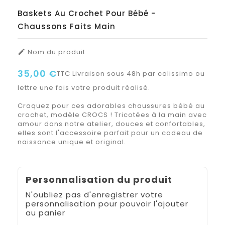
Baskets Au Crochet Pour Bébé -
Chaussons Faits Main
Nom du produit

35,00 €
TTC
Livraison sous 48h par colissimo ou
lettre une fois votre produit réalisé.
Craquez pour ces adorables chaussures bébé au
crochet, modèle CROCS ! Tricotées à la main avec
amour dans notre atelier, douces et confortables,
elles sont l'accessoire parfait pour un cadeau de
naissance unique et original.
Personnalisation du produit
N'oubliez pas d'enregistrer votre
personnalisation pour pouvoir l'ajouter
au panier