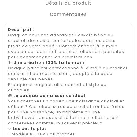
Détails du produit
Commentaires
Descriptif :
Craquez pour ces adorables Baskets bébé au
crochet, douces et confortables pour les petits
pieds de votre bébé ! Confectionnées à la main
avec amour dans notre atelier, elles sont parfaites
pour accompagner les premiers pas.
🧵
Une création 100% faite main
Chaque paire est conféctionné à la main au crochet,
dans un fil doux et résistant, adapté à la peau
sensible des bébés.
Pratique et original, allie confort et style au
quotidien.
🎁
Le cadeau de naissance idéal
Vous cherchez un cadeau de naissance original et
délicat ? Ces chaussures au crochet sont parfaites
pour une naissance, un baptême ou une
babyshower. Uniques et faites main, elles seront
conservées comme un souvenir précieux.
✨
Les petits plus
- Modèle BETYBAB au crochet