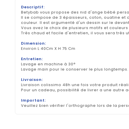
Descriptif:
Betybab vous propose des nid d'ange bébé person
Il se compose de 3 épaisseurs, coton, ouatine et c
couleur. Il est argumenté d'un dessin sur le devan
Vous avez le choix de plusieurs motifs et couleurs 
Très chaud et facile d'entretien, il vous sera très 
Dimension:
Environ L 40Cm X H 75 Cm
Entretien:
Lavage en machine à 30°
Lavage main pour le conserver le plus longtemps
Livraison:
Livraison colissimo 48h une fois votre produit réal
Pour un cadeau, possibilité de livrer a une autre 
Important:
Veuillez bien vérifier l'orthographe lors de la pers