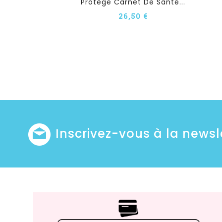
Protège Carnet De Santé...
26,50 €
Inscrivez-vous à la newsl