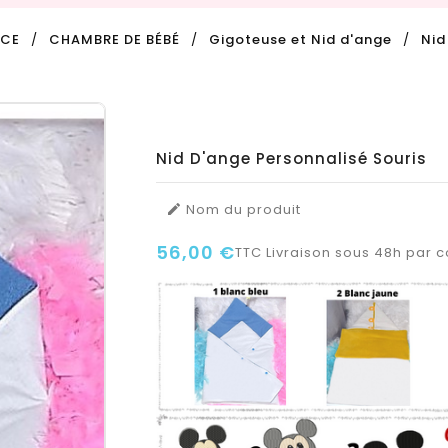
NCE
CHAMBRE DE BÉBÉ
Gigoteuse et Nid d'ange
Nid
Nid D'ange Personnalisé Souris
Nom du produit

56,00 €
TTC
Livraison sous 48h par co