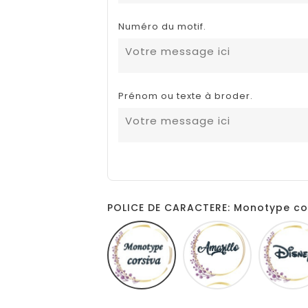
Numéro du motif.
Prénom ou texte à broder.
POLICE DE CARACTERE: Monotype co
Monotype
Amarillo
corsiva