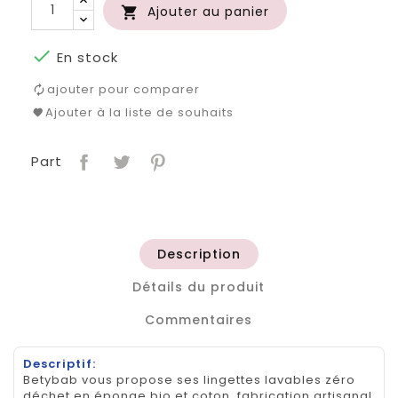
Ajouter au panier


En stock
ajouter pour comparer
Ajouter à la liste de souhaits
Part
Description
Détails du produit
Commentaires
Descriptif:
Betybab vous propose ses lingettes lavables zéro
déchet en éponge bio et coton, fabrication artisanal