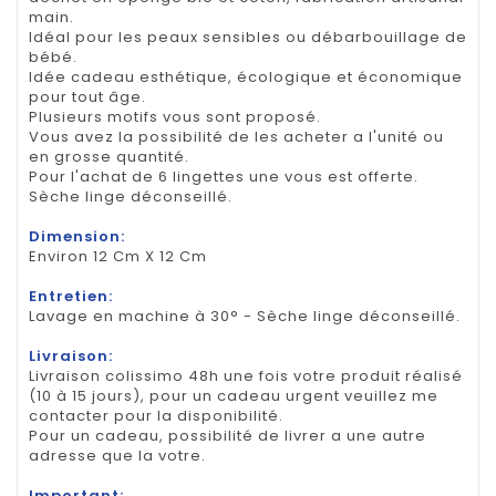
main.
Idéal pour les peaux sensibles ou débarbouillage de
bébé.
Idée cadeau esthétique, écologique et économique
pour tout âge.
Plusieurs motifs vous sont proposé.
Vous avez la possibilité de les acheter a l'unité ou
en grosse quantité.
Pour l'achat de 6 lingettes une vous est offerte.
Sèche linge déconseillé.
Dimension:
Environ 12 Cm X 12 Cm
Entretien:
Lavage en machine à 30° - Sèche linge déconseillé.
Livraison:
Livraison colissimo 48h une fois votre produit réalisé
(10 à 15 jours), pour un cadeau urgent veuillez me
contacter pour la disponibilité.
Pour un cadeau, possibilité de livrer a une autre
adresse que la votre.
Important: