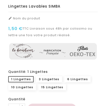
Lingettes Lavables SIMBA
Nom du produit

1,50 €
TTC
Livraison sous 48h par colissimo ou
lettre une fois votre produit réalisé.
Quantité: 1 Lingettes
1 Lingettes
3 Lingettes
6 Lingettes
10 Lingettes
15 Lingettes
Quantité