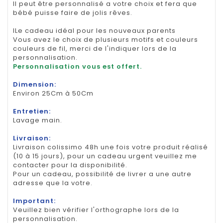
Il peut être personnalisé a votre choix et fera que
bébé puisse faire de jolis rêves.
lLe cadeau idéal pour les nouveaux parents
Vous avez le choix de plusieurs motifs et couleurs
couleurs de fil, merci de l'indiquer lors de la
personnalisation.
Personnalisation vous est offert.
Dimension:
Environ 25Cm à 50Cm
Entretien:
Lavage main.
Livraison:
Livraison colissimo 48h une fois votre produit réalisé
(10 à 15 jours), pour un cadeau urgent veuillez me
contacter pour la disponibilité.
Pour un cadeau, possibilité de livrer a une autre
adresse que la votre.
Important:
Veuillez bien vérifier l'orthographe lors de la
personnalisation.