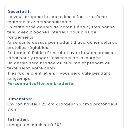
Descriptif:
Je vous propose le sac a dos enfant << crèche
maternelle>> personnalisable.
En matelassé doublé de coton ( épais) très bonne
tenu avec 2 poches intérieur pour plus de
rangements.
Anse sur le dessus permettant d'accrocher celui ci,
bretelles réglables.
Se ferme à l'aide d' un rabat avec bouton pression.
Idéal pour y ranger l'essentiel de la journée.
Un dessin sera brodée ou sublimé et prénom ou
texte selon votre choix.
Très facile d'entretien, Il vous sera utile pendant
longtemps.
Personnalisation en broderie.
Dimension:
Environ hauteur 25 cm x Largeur 25 cm x profondeur
8 cm.
Entretien:
Lavage en machine à 30°