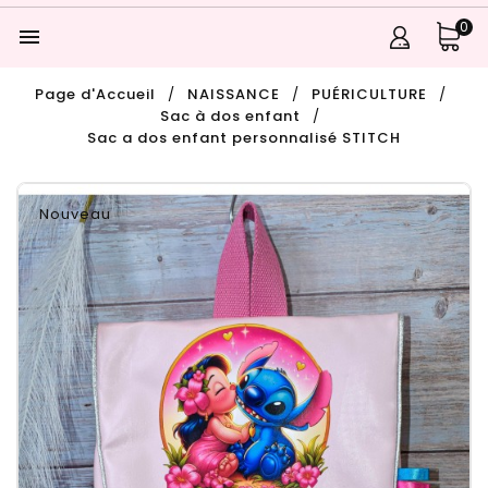
0

Page d'Accueil
NAISSANCE
PUÉRICULTURE
Sac à dos enfant
Sac a dos enfant personnalisé STITCH
Nouveau