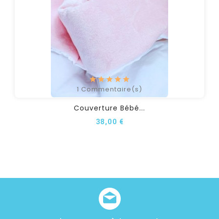
1
Commentaire(s)
Couverture Bébé...
38,00 €