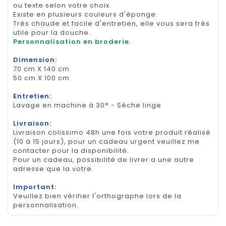
ou texte selon votre choix.
Existe en plusieurs couleurs d'éponge.
Très chaude et facile d'entretien, elle vous sera très
utile pour la douche.
Personnalisation en broderie.
Dimension:
70 cm X 140 cm
50 cm X 100 cm
Entretien:
Lavage en machine à 30° - Sèche linge
Livraison:
Livraison colissimo 48h une fois votre produit réalisé
(10 à 15 jours), pour un cadeau urgent veuillez me
contacter pour la disponibilité.
Pour un cadeau, possibilité de livrer a une autre
adresse que la votre.
Important:
Veuillez bien vérifier l'orthographe lors de la
personnalisation.