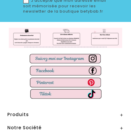
J'accepte que mon adresse email
soit mémorisée pour recevoir les
newsletter de la boutique betybab.fr
Produits

Notre Société
