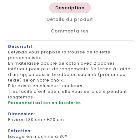
Description
Détails du produit
Commentaires
Descriptif:
Betybab vous propose la trousse de toilette
personnalisée.
En matelassé doublé de coton avec 2 poches
intérieur pour plus de rangements. Se ferme à l'aide
d'un zip, un dessin brodée ou sublimé (prénom ou
texte) selon votre choix.
Elle existe en plusieurs couleurs.
Très facile d'entretien, elle vous sera utile pendant
longtemps.
Personnalisation en broderie.
Dimension:
Environ L30 cm x H20 cm
Entretien:
Lavage en machine à 30°