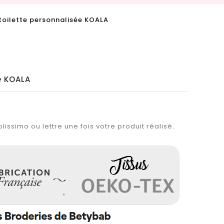
toilette personnalisée KOALA
e KOALA
lissimo ou lettre une fois votre produit réalisé.