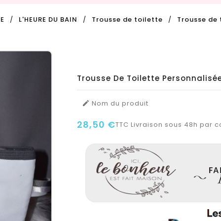
E
L'HEURE DU BAIN
Trousse de toilette
Trousse de 
Trousse De Toilette Personnalisé
Nom du produit

28,50 €
TTC
Livraison sous 48h par co