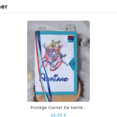
mer
Protège Carnet De Santé...
26,50 €