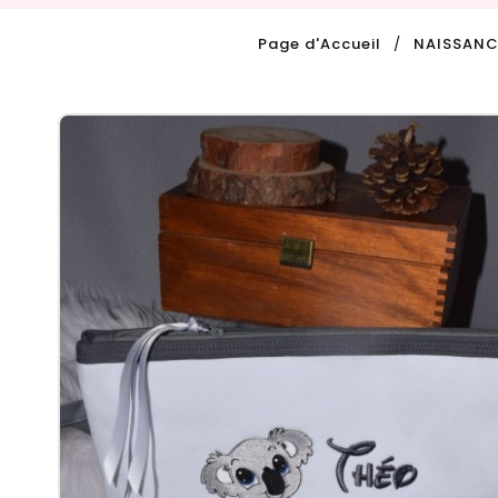
Page d'Accueil
NAISSANC