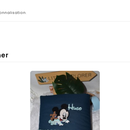
onnalisation.
mer