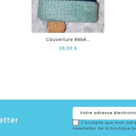
Couverture Bébé...
38,00 €
etter
J'accepte que mon adre
newsletter de la boutique b