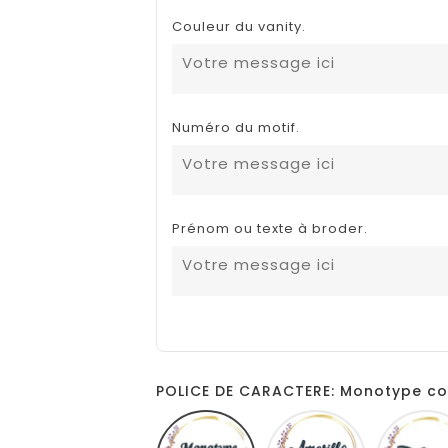
Couleur du vanity.
Numéro du motif.
Prénom ou texte à broder.
POLICE DE CARACTERE: Monotype co
Monotype
Amarillo
corsiva