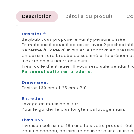
Description
Détails du produit
Co
Descriptif:
Betybab vous propose le vanity personnalisée.
En matelassé doublé de coton avec 2 poches inté
Se ferme à l'aide d'un zip et le rabat avec pressio
Un dessin sera brodée ou sublimé et le prénom ou 
Il existe en plusieurs couleurs.
Très facile d'entretien, Il vous sera utile pendant
Personnalisation en broderie.
Dimension:
Environ L30 cm x H25 cm x P10
Entretien:
Lavage en machine à 30°
Pour le garder le plus longtemps lavage main.
Livraison:
Livraison colissimo 48h une fois votre produit réal
Pour un cadeau, possibilité de livrer a une autre 