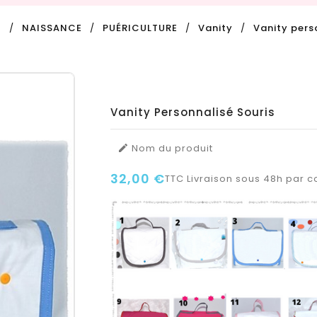
l
NAISSANCE
PUÉRICULTURE
Vanity
Vanity pers
Vanity Personnalisé Souris
Nom du produit

32,00 €
TTC
Livraison sous 48h par co