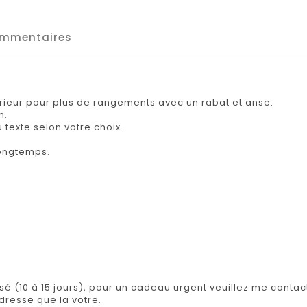
mmentaires
rieur pour plus de rangements avec un rabat et anse.
n.
texte selon votre choix.
 longtemps.
isé (10 à 15 jours), pour un cadeau urgent veuillez me contact
adresse que la votre.