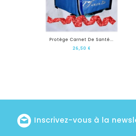
Protège Carnet De Santé...
26,50 €
Inscrivez-vous à la newsl