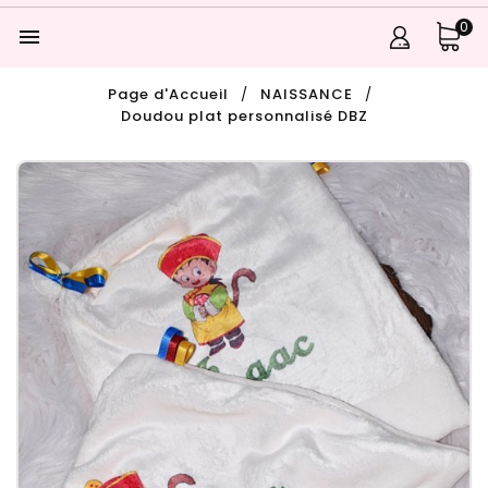
0

Page d'Accueil
NAISSANCE
Doudou plat personnalisé DBZ