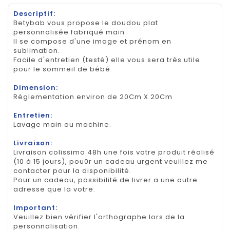
Descriptif:
Betybab vous propose le doudou plat
personnalisée fabriqué main
Il se compose d'une image et prénom en
sublimation.
Facile d'entretien (testé) elle vous sera très utile
pour le sommeil de bébé.
Dimension:
Réglementation environ de 20Cm X 20Cm
Entretien:
Lavage main ou machine.
Livraison:
Livraison colissimo 48h une fois votre produit réalisé
(10 à 15 jours), pou0r un cadeau urgent veuillez me
contacter pour la disponibilité.
Pour un cadeau, possibilité de livrer a une autre
adresse que la votre.
Important:
Veuillez bien vérifier l'orthographe lors de la
personnalisation.